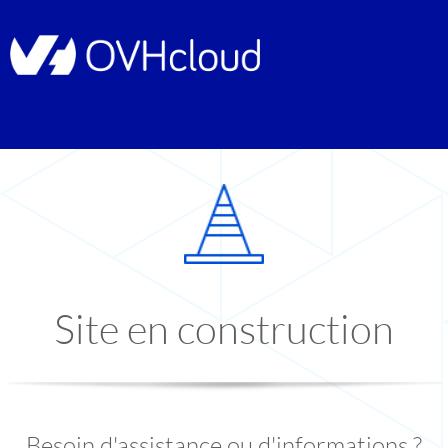
Site en construction
Besoin d'assistance ou d'informations ?